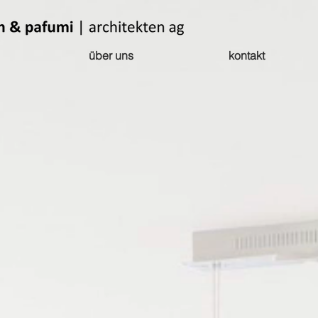
über uns
kontakt