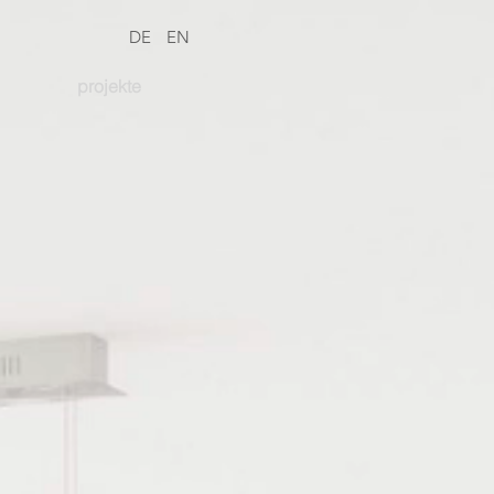
DE
EN
projekte