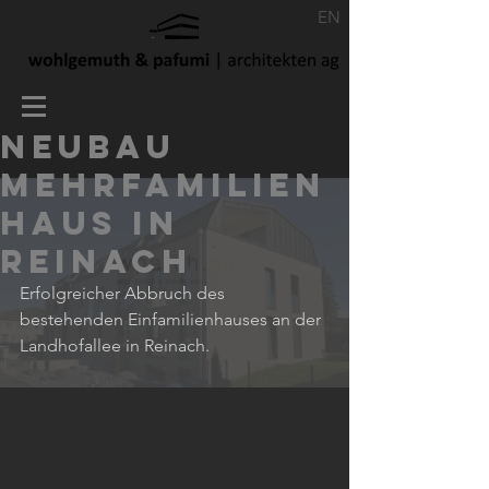
EN
Neubau
Mehrfamilien
haus in
Reinach
Erfolgreicher Abbruch des 
bestehenden Einfamilienhauses an der 
Landhofallee in Reinach.