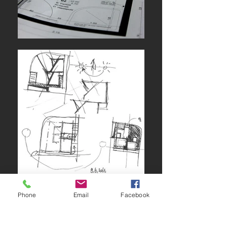
Phone
Email
Facebook