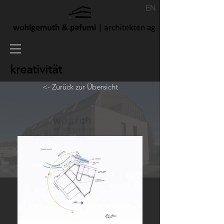
EN
kreativität
<- Zurück zur Übersicht