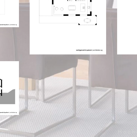
iz
Hoch