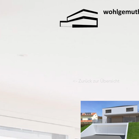
<- Zurück zur Übersicht