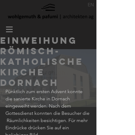
EN
Einweihung
römisch-
katholische
Kirche
Dornach
Pünktlich zum ersten Advent konnte 
die sanierte Kirche in Dornach 
eingeweiht werden. Nach dem 
Gottesdienst konnten die Besucher die 
 Räumlichkeiten besichtigen. Für mehr 
Eindrücke drücken Sie auf ein 
beliebiges Bild.