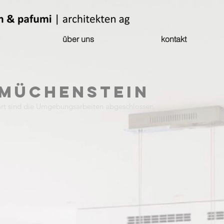
über uns
kontakt
 Müchenstein
rt sind die Umgebungsarbeiten abgeschlossen.