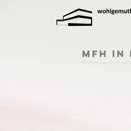
MFH in
Pünktlich zum Sommersta